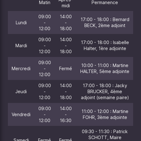
Matin
Permanence
midi
09:00
14:00
17:00 - 18:00 : Bernard
Lundi
-
-
BECK, 2ème adjoint
12:00
18:00
09:00
14:00
17:00 - 18:00 : Isabelle
Mardi
-
-
Halter, 1ère adjointe
12:00
18:00
09:00
10:00 - 11:00 : Martine
Mercredi
-
Fermé
HALTER, 5ème adjointe
12:00
09:00
14:00
17:00 - 18:00 : Jacky
Jeudi
-
-
BRUCKER, 4ème
12:00
18:00
adjoint (semaine paire)
09:00
14:00
11:00 - 12:00 : Martine
Vendredi
-
-
FOHR, 3ème adjointe
12:00
16:30
09:30 - 11:30 : Patrick
SCHOTT, Maire
Samedi
Fermé
Fermé