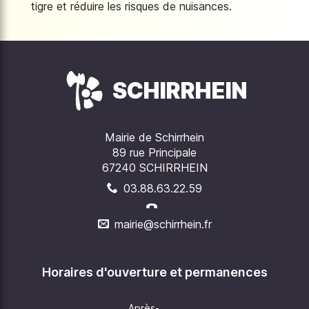
tigre et réduire les risques de nuisances.
SCHIRRHEIN
Mairie de Schirrhein
89 rue Principale
67240 SCHIRRHEIN
03.88.63.22.59
mairie@schirrhein.fr
Horaires d'ouverture et permanences
Après-