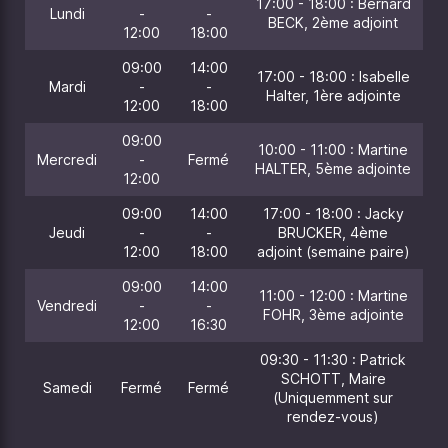
17:00 - 18:00 : Bernard
Lundi
-
-
BECK, 2ème adjoint
12:00
18:00
09:00
14:00
17:00 - 18:00 : Isabelle
Mardi
-
-
Halter, 1ère adjointe
12:00
18:00
09:00
10:00 - 11:00 : Martine
Mercredi
-
Fermé
HALTER, 5ème adjointe
12:00
09:00
14:00
17:00 - 18:00 : Jacky
Jeudi
-
-
BRUCKER, 4ème
12:00
18:00
adjoint (semaine paire)
09:00
14:00
11:00 - 12:00 : Martine
Vendredi
-
-
FOHR, 3ème adjointe
12:00
16:30
09:30 - 11:30 : Patrick
SCHOTT, Maire
Samedi
Fermé
Fermé
(Uniquemment sur
rendez-vous)