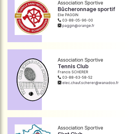
Association Sportive
Bûcheronnage sportif
Elie PAGGIN
03-88-05-96-00
paggin@orange.fr
Association Sportive
Tennis Club
Francis SCHERER
03-88-63-58-52
elec.chauf.scherer@wanadoo.fr
Association Sportive