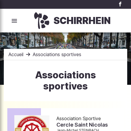
SCHIRRHEIN
Accueil
Associations sportives
Associations
sportives
Association Sportive
Cercle Saint Nicolas
Jean-Michel STEINBACH