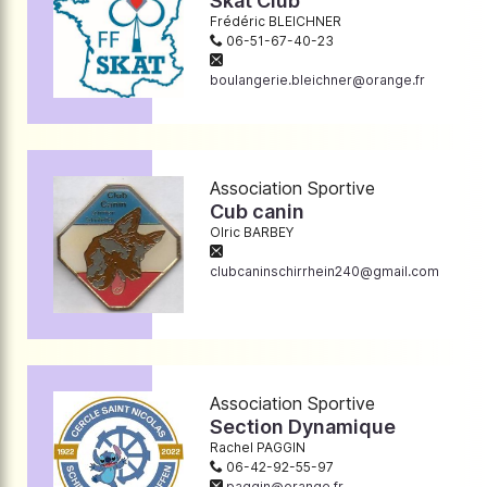
Skat Club
Frédéric BLEICHNER
06-51-67-40-23
boulangerie.bleichner@orange.fr
Association Sportive
Cub canin
Olric BARBEY
clubcaninschirrhein240@gmail.com
Association Sportive
Section Dynamique
Rachel PAGGIN
06-42-92-55-97
paggin@orange.fr