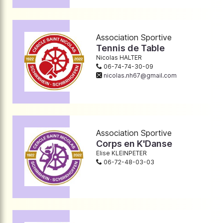
Association Sportive
Tennis de Table
Nicolas HALTER
06-74-74-30-09
nicolas.nh67@gmail.com
Association Sportive
Corps en K'Danse
Elise KLEINPETER
06-72-48-03-03