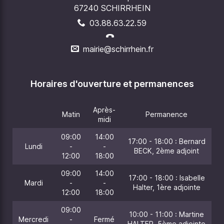
67240 SCHIRRHEIN
03.88.63.22.59
mairie@schirrhein.fr
Horaires d'ouverture et permanences
Après-
Matin
Permanence
midi
09:00
14:00
17:00 - 18:00 : Bernard
Lundi
-
-
BECK, 2ème adjoint
12:00
18:00
09:00
14:00
17:00 - 18:00 : Isabelle
Mardi
-
-
Halter, 1ère adjointe
12:00
18:00
09:00
10:00 - 11:00 : Martine
Mercredi
-
Fermé
HALTER, 5ème adjointe