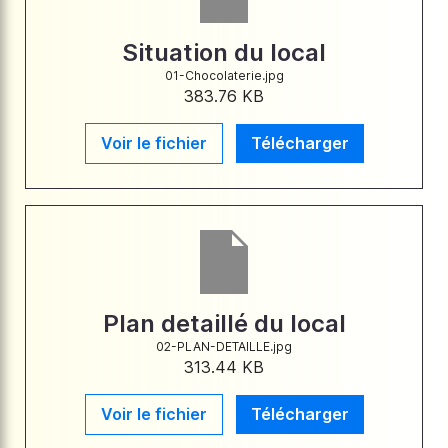
Situation du local
01-Chocolaterie.jpg
383.76 KB
Voir le fichier
Télécharger
Plan detaillé du local
02-PLAN-DETAILLE.jpg
313.44 KB
Voir le fichier
Télécharger