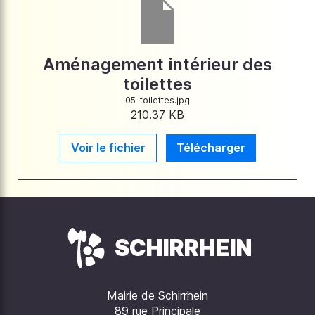
Aménagement intérieur des
toilettes
05-toilettes.jpg
210.37 KB
Voir le fichier
Télécharger
SCHIRRHEIN
Mairie de Schirrhein
89 rue Principale