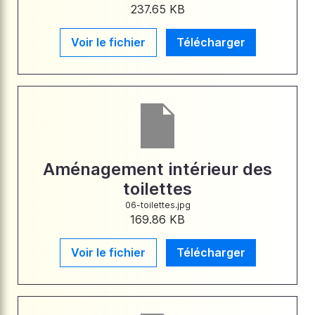
237.65 KB
Voir le fichier
Télécharger
Aménagement intérieur des
toilettes
06-toilettes.jpg
169.86 KB
Voir le fichier
Télécharger