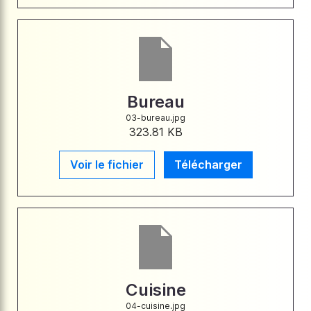
Bureau
03-bureau.jpg
323.81 KB
Voir le fichier
Télécharger
Cuisine
04-cuisine.jpg