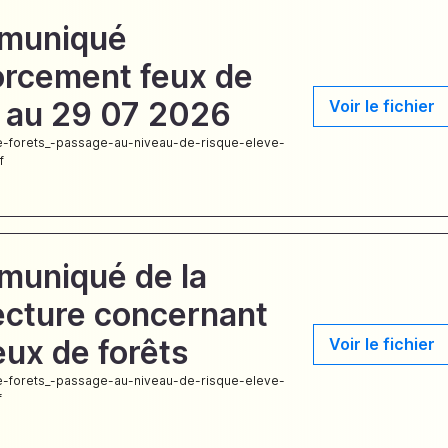
muniqué
orcement feux de
t au 29 07 2026
Voir le fichier
-forets_-passage-au-niveau-de-risque-eleve-
f
uniqué de la
ecture concernant
eux de forêts
Voir le fichier
-forets_-passage-au-niveau-de-risque-eleve-
f