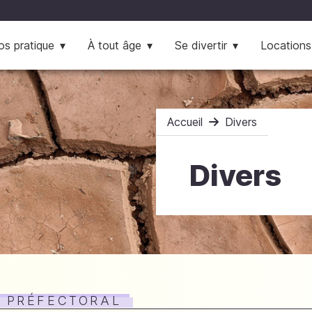
os pratique
À tout âge
Se divertir
Locations
Accueil
Divers
Divers
 PRÉFECTORAL