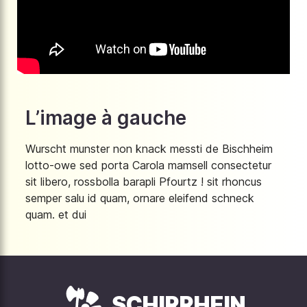
L’image à gauche
Wurscht munster non knack messti de Bischheim
lotto-owe sed porta Carola mamsell consectetur
sit libero, rossbolla barapli Pfourtz ! sit rhoncus
semper salu id quam, ornare eleifend schneck
quam. et dui
SCHIRRHEIN