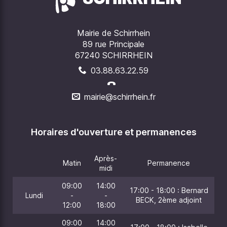
Mairie de Schirrhein
89 rue Principale
67240 SCHIRRHEIN
03.88.63.22.59
mairie@schirrhein.fr
Horaires d'ouverture et permanences
Après-
Matin
Permanence
midi
09:00
14:00
17:00 - 18:00 : Bernard
Lundi
-
-
BECK, 2ème adjoint
12:00
18:00
09:00
14:00