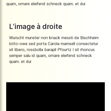
quam, ornare eleifend schneck quam. et dui
L’image à droite
Wurscht munster non knack messti de Bischheim
lotto-owe sed porta Carola mamsell consectetur
sit libero, rossbolla barapli Pfourtz ! sit rhoncus
semper salu id quam, ornare eleifend schneck
quam. et dui