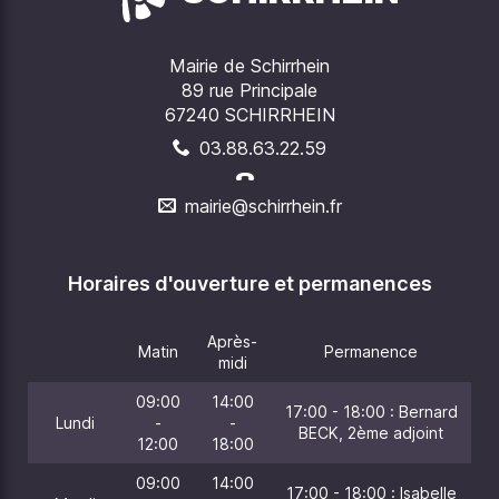
Mairie de Schirrhein
89 rue Principale
67240 SCHIRRHEIN
03.88.63.22.59
mairie@schirrhein.fr
Horaires d'ouverture et permanences
Après-
Matin
Permanence
midi
09:00
14:00
17:00 - 18:00 : Bernard
Lundi
-
-
BECK, 2ème adjoint
12:00
18:00
09:00
14:00
17:00 - 18:00 : Isabelle