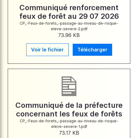
Communiqué renforcement
feux de forêt au 29 07 2026
CP_-Feux-de-forets_-passage-au-niveau-de-risque-
eleve-severe-2.pdf
73.96 KB
Voir le fichier
Télécharger
Communiqué de la préfecture
concernant les feux de forêts
CP_-Feux-de-forets_-passage-au-niveau-de-risque-
eleve-severe-1.pdf
73.17 KB