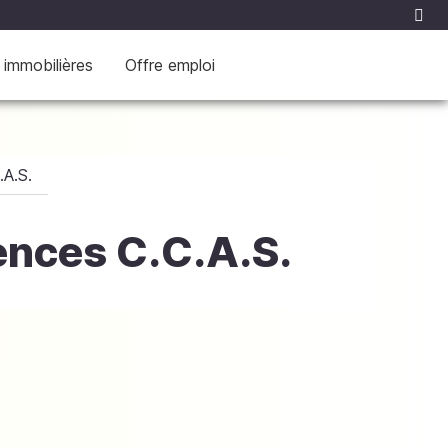
 immobilières
Offre emploi
A.S.
nces C.C.A.S.