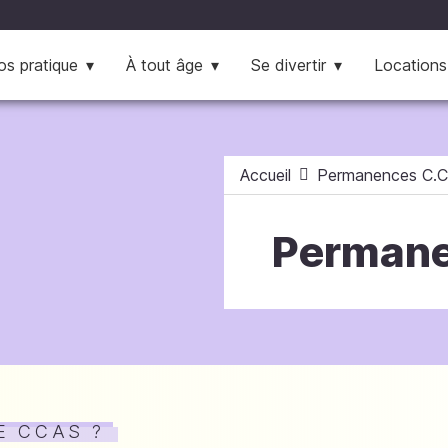
os pratique
À tout âge
Se divertir
Locations
Accueil
Permanences C.C.
Permane
E CCAS ?