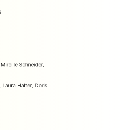
9
Mireille Schneider,
 Laura Halter, Doris