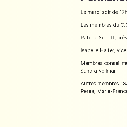
Le mardi soir de 17
Les membres du C.C
Patrick Schott, pré
Isabelle Halter, vic
Membres conseil mun
Sandra Vollmar
Autres membres : Sa
Perea, Marie-France