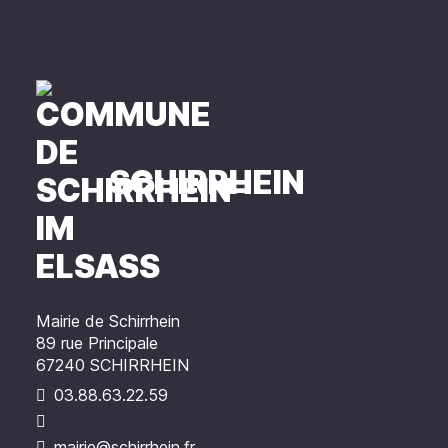
SCHIRRHEIN
Mairie de Schirrhein
89 rue Principale
67240 SCHIRRHEIN
03.88.63.22.59
mairie@schirrhein.fr