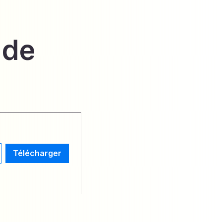
 de
Télécharger