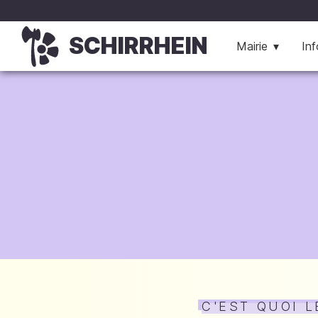
SCHIRRHEIN
Mairie
Inf
C'EST QUOI L