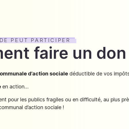
DE PEUT PARTICIPER
nt faire un don
communale d’action sociale
déductible de vos impôt
e
en action…
 pour les publics fragiles ou en difficulté, au plus prè
communal d’action sociale !