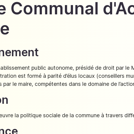
e Communal d'Ac
le
nnement
tablissement public autonome, présidé de droit par le M
tration est formé à parité d’élus locaux (conseillers mu
ar le maire, compétentes dans le domaine de l’action
on
uvre la politique sociale de la commune à travers diffé
nce