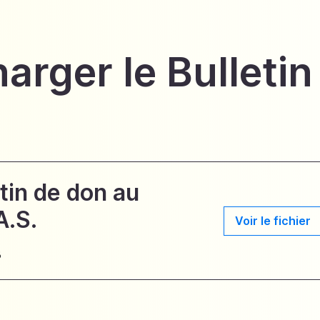
arger le Bulletin
tin de don au
A.S.
Voir le fichier
B