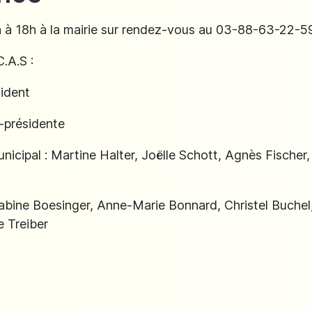
h à 18h à la mairie sur rendez-vous au 03-88-63-22-5
.A.S :
sident
e-présidente
icipal : Martine Halter, Joëlle Schott, Agnès Fischer, 
bine Boesinger, Anne-Marie Bonnard, Christel Buchel,
 Treiber