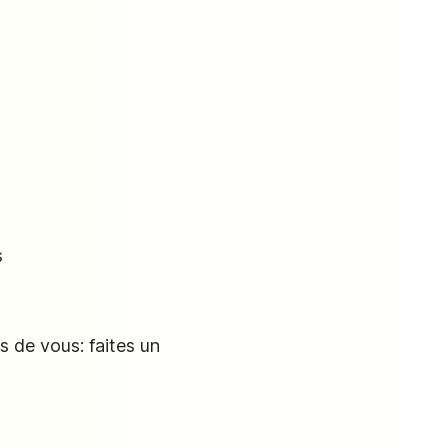
s
s de vous: faites un