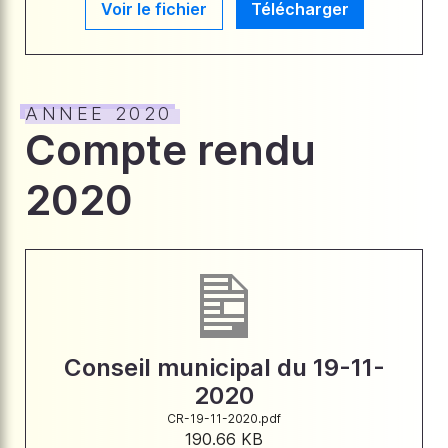
Voir le fichier
Télécharger
ANNEE 2020
Compte rendu
2020
Conseil municipal du 19-11-
2020
CR-19-11-2020.pdf
190.66 KB