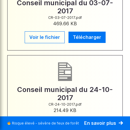
Conseil municipal du 03-07-
2017
CR-03-07-2017.pdf
469.66 KB
Voir le fichier
Télécharger
Conseil municipal du 24-10-
2017
CR-24-10-2017.pdf
214.49 KB
En savoir plus
Risque élevé - sévère de feux de forêt
Voir le fichier
Télécharger